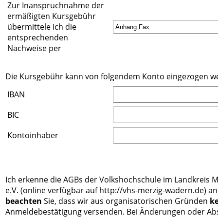
Zur Inanspruchnahme der
ermäßigten Kursgebühr
übermittele Ich die
entsprechenden
Nachweise per
Die Kursgebühr kann von folgendem Konto eingezogen w
IBAN
BIC
Kontoinhaber
Ich erkenne die AGBs der Volkshochschule im Landkreis 
e.V. (online verfügbar auf http://vhs-merzig-wadern.de) an
beachten
Sie, dass wir aus organisatorischen Gründen
k
Anmeldebestätigung versenden. Bei Änderungen oder Ab