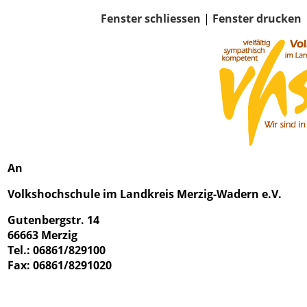
Fenster schliessen
|
Fenster drucken
An
Volkshochschule im Landkreis Merzig-Wadern e.V.
Gutenbergstr. 14
66663 Merzig
Tel.: 06861/829100
Fax: 06861/8291020