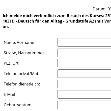
Datum: 09
Ich melde mich verbindlich zum Besuch des Kurses: 25
1031D - Deutsch für den Alltag - Grundstufe A2 (mit Vo
an.
Name, Vorname
Straße, Hausnummer
PLZ, Ort
Telefon privat/Mobil:
Telefon dienstleich:
E-Mail
Geburtsdatum