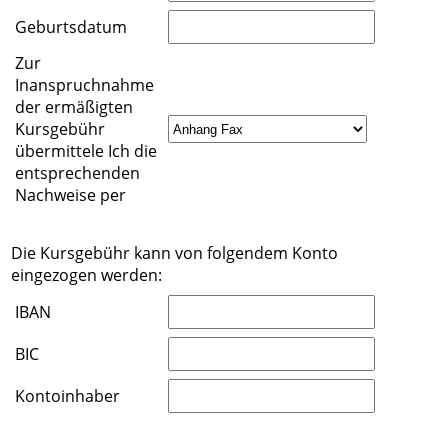
Geburtsdatum
Zur
Inanspruchnahme
der ermäßigten
Kursgebühr
übermittele Ich die
entsprechenden
Nachweise per
Die Kursgebühr kann von folgendem Konto
eingezogen werden:
IBAN
BIC
Kontoinhaber