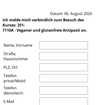
Datum: 06. August 2026
Ich melde mich verbindlich zum Besuch des
Kurses: 251-
7110A - Veganer und glutenfreie Antipasti an.
Name, Vorname
Straße,
Hausnummer
PLZ, Ort
Telefon
privat/Mobil:
Telefon
dienstleich:
E-Mail