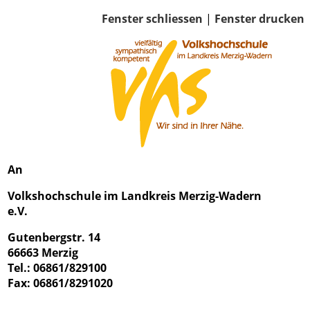
Fenster schliessen
|
Fenster drucken
An
Volkshochschule im Landkreis Merzig-Wadern
e.V.
Gutenbergstr. 14
66663 Merzig
Tel.: 06861/829100
Fax: 06861/8291020