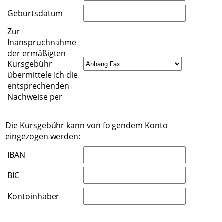
Geburtsdatum
Zur
Inanspruchnahme
der ermäßigten
Kursgebühr
übermittele Ich die
entsprechenden
Nachweise per
Die Kursgebühr kann von folgendem Konto
eingezogen werden:
IBAN
BIC
Kontoinhaber