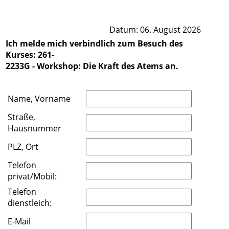
Datum: 06. August 2026
Ich melde mich verbindlich zum Besuch des
Kurses: 261-
2233G - Workshop: Die Kraft des Atems an.
Name, Vorname
Straße,
Hausnummer
PLZ, Ort
Telefon
privat/Mobil:
Telefon
dienstleich:
E-Mail