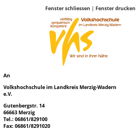
Fenster schliessen
|
Fenster drucken
An
Volkshochschule im Landkreis Merzig-Wadern
e.V.
Gutenbergstr. 14
66663 Merzig
Tel.: 06861/829100
Fax: 06861/8291020