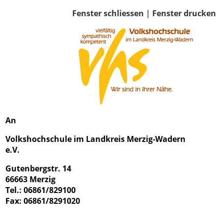
Fenster schliessen
|
Fenster drucken
An
Volkshochschule im Landkreis Merzig-Wadern
e.V.
Gutenbergstr. 14
66663 Merzig
Tel.: 06861/829100
Fax: 06861/8291020