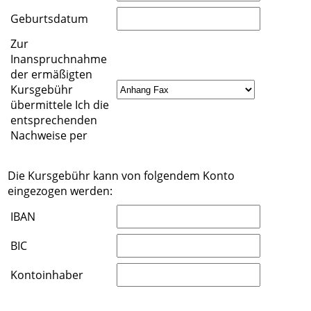
Geburtsdatum
Zur
Inanspruchnahme
der ermäßigten
Kursgebühr
übermittele Ich die
entsprechenden
Nachweise per
Die Kursgebühr kann von folgendem Konto
eingezogen werden:
IBAN
BIC
Kontoinhaber