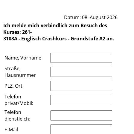
Datum: 08. August 2026
Ich melde mich verbindlich zum Besuch des
Kurses: 261-
3108A - Englisch Crashkurs - Grundstufe A2 an.
Name, Vorname
Straße,
Hausnummer
PLZ, Ort
Telefon
privat/Mobil:
Telefon
dienstleich:
E-Mail