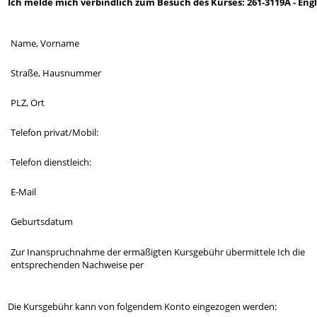
Ich melde mich verbindlich zum Besuch des Kurses: 261-3119A - Engl
Name, Vorname
Straße, Hausnummer
PLZ, Ort
Telefon privat/Mobil:
Telefon dienstleich:
E-Mail
Geburtsdatum
Zur Inanspruchnahme der ermäßigten Kursgebühr übermittele Ich die
entsprechenden Nachweise per
Die Kursgebühr kann von folgendem Konto eingezogen werden: