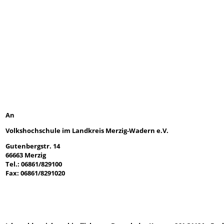
An
Volkshochschule im Landkreis Merzig-Wadern e.V.
Gutenbergstr. 14
66663 Merzig
Tel.: 06861/829100
Fax: 06861/8291020