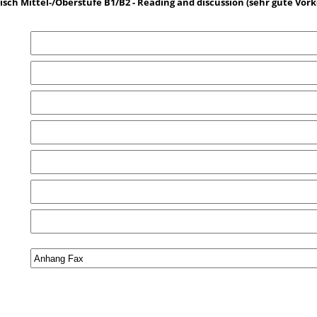
isch Mittel-/Oberstufe B1/B2 - Reading and discussion (sehr gute Vor