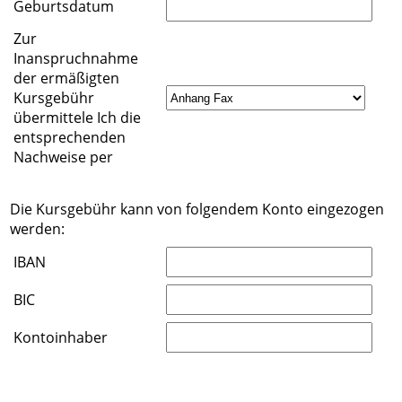
Geburtsdatum
Zur
Inanspruchnahme
der ermäßigten
Kursgebühr
übermittele Ich die
entsprechenden
Nachweise per
Die Kursgebühr kann von folgendem Konto eingezogen
werden:
IBAN
BIC
Kontoinhaber