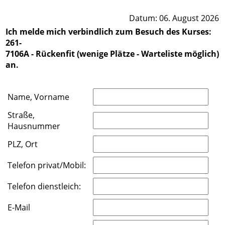
Datum: 06. August 2026
Ich melde mich verbindlich zum Besuch des Kurses:
261-
7106A - Rückenfit (wenige Plätze - Warteliste möglich)
an.
Name, Vorname
Straße,
Hausnummer
PLZ, Ort
Telefon privat/Mobil:
Telefon dienstleich:
E-Mail