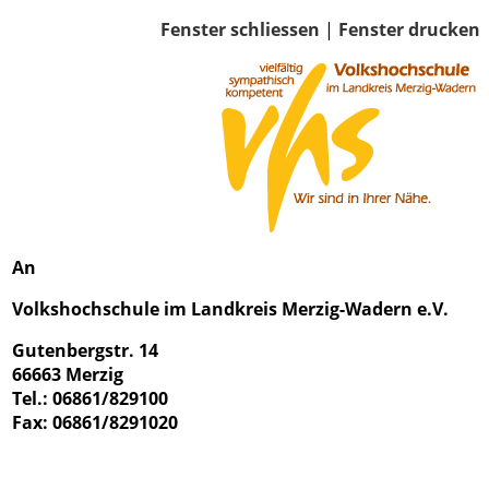
Fenster schliessen
|
Fenster drucken
An
Volkshochschule im Landkreis Merzig-Wadern e.V.
Gutenbergstr. 14
66663 Merzig
Tel.: 06861/829100
Fax: 06861/8291020