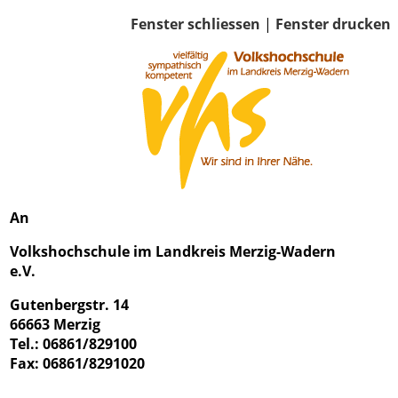
Fenster schliessen
|
Fenster drucken
An
Volkshochschule im Landkreis Merzig-Wadern
e.V.
Gutenbergstr. 14
66663 Merzig
Tel.: 06861/829100
Fax: 06861/8291020