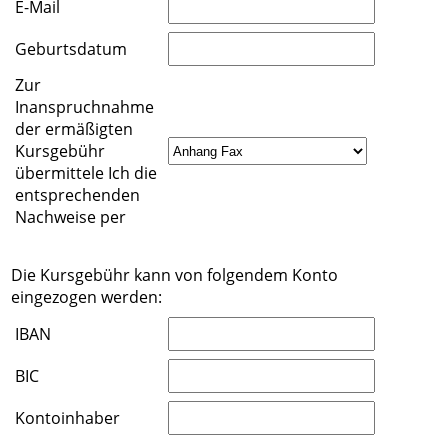
E-Mail
Geburtsdatum
Zur
Inanspruchnahme
der ermäßigten
Kursgebühr
übermittele Ich die
entsprechenden
Nachweise per
Die Kursgebühr kann von folgendem Konto
eingezogen werden:
IBAN
BIC
Kontoinhaber