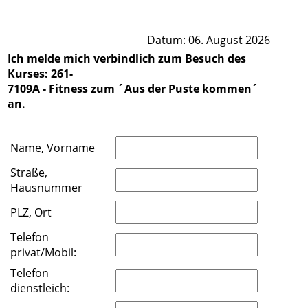
Datum: 06. August 2026
Ich melde mich verbindlich zum Besuch des
Kurses: 261-
7109A - Fitness zum ´Aus der Puste kommen´
an.
Name, Vorname
Straße,
Hausnummer
PLZ, Ort
Telefon
privat/Mobil:
Telefon
dienstleich: