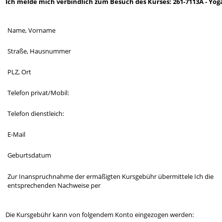
Ich melde mich verbindlich zum Besuch des Kurses: 261-7113A - Yoga 
Name, Vorname
Straße, Hausnummer
PLZ, Ort
Telefon privat/Mobil:
Telefon dienstleich:
E-Mail
Geburtsdatum
Zur Inanspruchnahme der ermäßigten Kursgebühr übermittele Ich die
entsprechenden Nachweise per
Die Kursgebühr kann von folgendem Konto eingezogen werden: