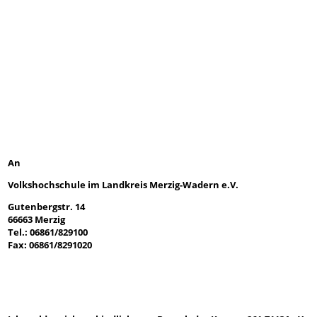
An
Volkshochschule im Landkreis Merzig-Wadern e.V.
Gutenbergstr. 14
66663 Merzig
Tel.: 06861/829100
Fax: 06861/8291020