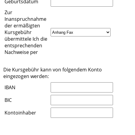
Geburtsdatum
Zur
Inanspruchnahme
der ermäßigten
Kursgebühr
übermittele Ich die
entsprechenden
Nachweise per
Die Kursgebühr kann von folgendem Konto
eingezogen werden:
IBAN
BIC
Kontoinhaber