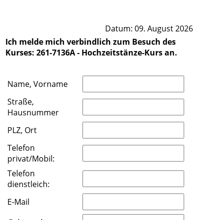
Datum: 09. August 2026
Ich melde mich verbindlich zum Besuch des
Kurses: 261-7136A - Hochzeitstänze-Kurs an.
Name, Vorname
Straße,
Hausnummer
PLZ, Ort
Telefon
privat/Mobil:
Telefon
dienstleich:
E-Mail