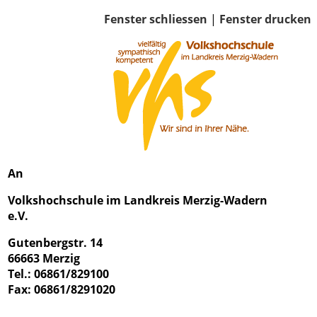
Fenster schliessen
|
Fenster drucken
An
Volkshochschule im Landkreis Merzig-Wadern
e.V.
Gutenbergstr. 14
66663 Merzig
Tel.: 06861/829100
Fax: 06861/8291020