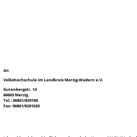
An
Volkshochschule im Landkreis Merzig-Wadern e.V.
Gutenbergstr. 14
66663 Merzig
Tel.: 06861/829100
Fax: 06861/8291020