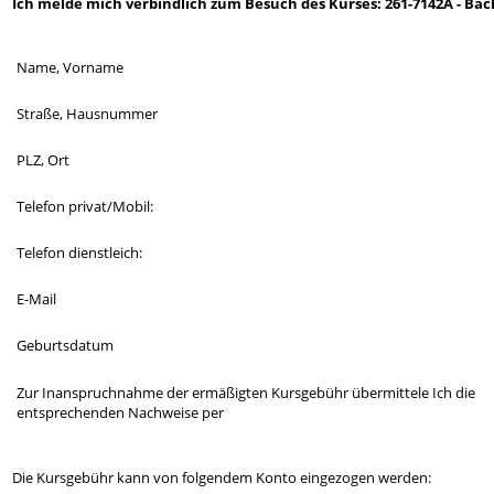
Ich melde mich verbindlich zum Besuch des Kurses: 261-7142A - Bac
Name, Vorname
Straße, Hausnummer
PLZ, Ort
Telefon privat/Mobil:
Telefon dienstleich:
E-Mail
Geburtsdatum
Zur Inanspruchnahme der ermäßigten Kursgebühr übermittele Ich die
entsprechenden Nachweise per
Die Kursgebühr kann von folgendem Konto eingezogen werden: