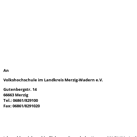
An
Volkshochschule im Landkreis Merzig-Wadern e.V.
Gutenbergstr. 14
66663 Merzig
Tel.: 06861/829100
Fax: 06861/8291020