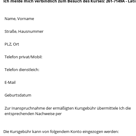
Ich melde mich verbindlich zum Besuch des Kurses: 261-7149A - Lat
Name, Vorname
Straße, Hausnummer
PLZ, Ort
Telefon privat/Mobil:
Telefon dienstleich:
E-Mail
Geburtsdatum
Zur Inanspruchnahme der ermäßigten Kursgebühr übermittele Ich die
entsprechenden Nachweise per
Die Kursgebühr kann von folgendem Konto eingezogen werden: