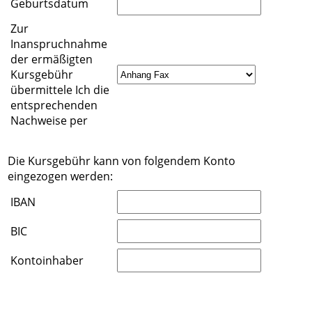
Geburtsdatum
Zur
Inanspruchnahme
der ermäßigten
Kursgebühr
übermittele Ich die
entsprechenden
Nachweise per
Die Kursgebühr kann von folgendem Konto
eingezogen werden:
IBAN
BIC
Kontoinhaber