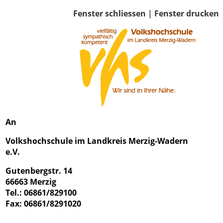
Fenster schliessen
|
Fenster drucken
An
Volkshochschule im Landkreis Merzig-Wadern
e.V.
Gutenbergstr. 14
66663 Merzig
Tel.: 06861/829100
Fax: 06861/8291020