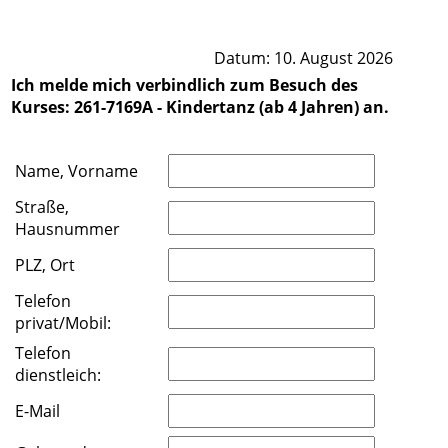
Datum: 10. August 2026
Ich melde mich verbindlich zum Besuch des
Kurses: 261-7169A - Kindertanz (ab 4 Jahren) an.
Name, Vorname
Straße,
Hausnummer
PLZ, Ort
Telefon
privat/Mobil:
Telefon
dienstleich:
E-Mail