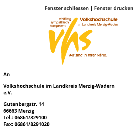
Fenster schliessen
|
Fenster drucken
An
Volkshochschule im Landkreis Merzig-Wadern
e.V.
Gutenbergstr. 14
66663 Merzig
Tel.: 06861/829100
Fax: 06861/8291020