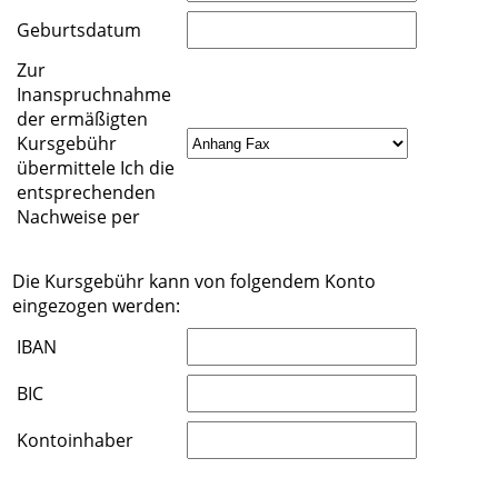
Geburtsdatum
Zur
Inanspruchnahme
der ermäßigten
Kursgebühr
übermittele Ich die
entsprechenden
Nachweise per
Die Kursgebühr kann von folgendem Konto
eingezogen werden:
IBAN
BIC
Kontoinhaber