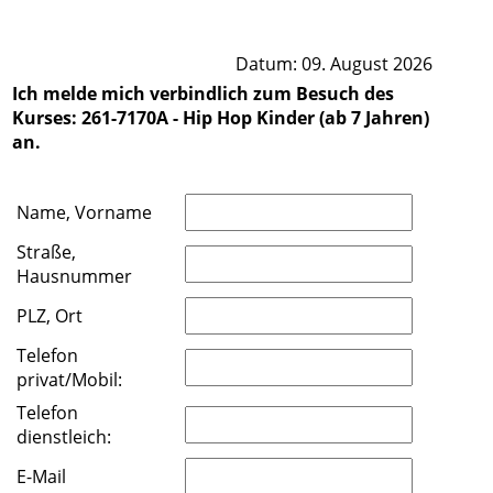
Datum: 09. August 2026
Ich melde mich verbindlich zum Besuch des
Kurses: 261-7170A - Hip Hop Kinder (ab 7 Jahren)
an.
Name, Vorname
Straße,
Hausnummer
PLZ, Ort
Telefon
privat/Mobil:
Telefon
dienstleich:
E-Mail