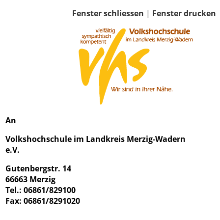
Fenster schliessen
|
Fenster drucken
An
Volkshochschule im Landkreis Merzig-Wadern
e.V.
Gutenbergstr. 14
66663 Merzig
Tel.: 06861/829100
Fax: 06861/8291020