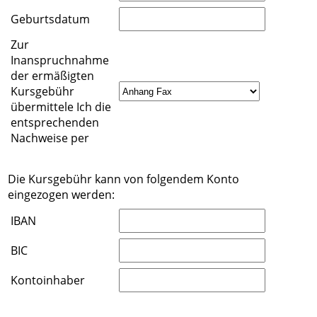
Geburtsdatum
Zur
Inanspruchnahme
der ermäßigten
Kursgebühr
übermittele Ich die
entsprechenden
Nachweise per
Die Kursgebühr kann von folgendem Konto
eingezogen werden:
IBAN
BIC
Kontoinhaber