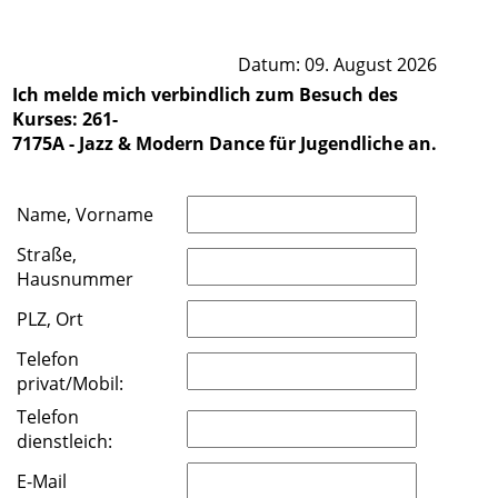
Datum: 09. August 2026
Ich melde mich verbindlich zum Besuch des
Kurses: 261-
7175A - Jazz & Modern Dance für Jugendliche an.
Name, Vorname
Straße,
Hausnummer
PLZ, Ort
Telefon
privat/Mobil:
Telefon
dienstleich:
E-Mail