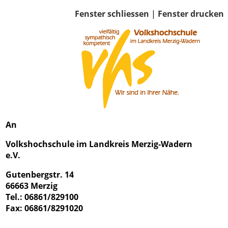
Fenster schliessen
|
Fenster drucken
An
Volkshochschule im Landkreis Merzig-Wadern
e.V.
Gutenbergstr. 14
66663 Merzig
Tel.: 06861/829100
Fax: 06861/8291020