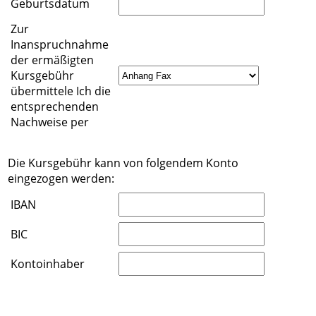
Geburtsdatum
Zur
Inanspruchnahme
der ermäßigten
Kursgebühr
übermittele Ich die
entsprechenden
Nachweise per
Die Kursgebühr kann von folgendem Konto
eingezogen werden:
IBAN
BIC
Kontoinhaber