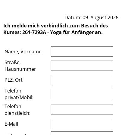
Datum: 09. August 2026
Ich melde mich verbindlich zum Besuch des
Kurses: 261-7293A - Yoga für Anfänger an.
Name, Vorname
Straße,
Hausnummer
PLZ, Ort
Telefon
privat/Mobil:
Telefon
dienstleich:
E-Mail