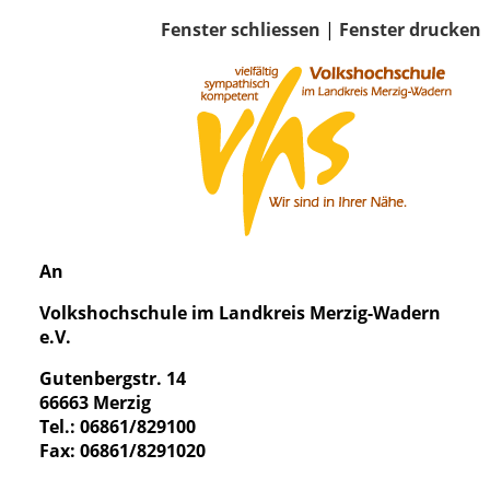
Fenster schliessen
|
Fenster drucken
An
Volkshochschule im Landkreis Merzig-Wadern
e.V.
Gutenbergstr. 14
66663 Merzig
Tel.: 06861/829100
Fax: 06861/8291020