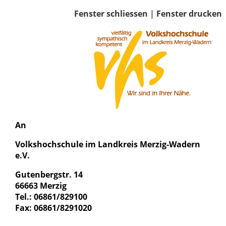
Fenster schliessen
|
Fenster drucken
An
Volkshochschule im Landkreis Merzig-Wadern
e.V.
Gutenbergstr. 14
66663 Merzig
Tel.: 06861/829100
Fax: 06861/8291020