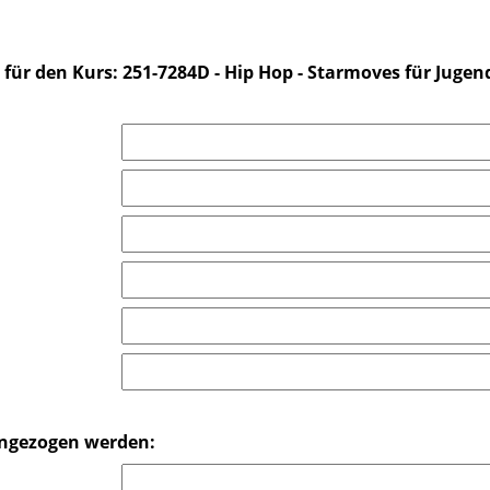
 für den Kurs: 251-7284D - Hip Hop - Starmoves für Jugend
ingezogen werden: