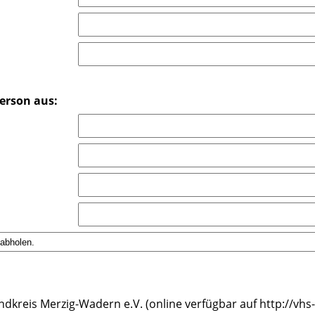
Person aus:
ndkreis Merzig-Wadern e.V. (online verfügbar auf http://v