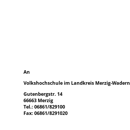
An
Volkshochschule im Landkreis Merzig-Wadern 
Gutenbergstr. 14
66663 Merzig
Tel.: 06861/829100
Fax: 06861/8291020