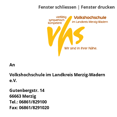
Fenster schliessen
|
Fenster drucken
An
Volkshochschule im Landkreis Merzig-Wadern
e.V.
Gutenbergstr. 14
66663 Merzig
Tel.: 06861/829100
Fax: 06861/8291020