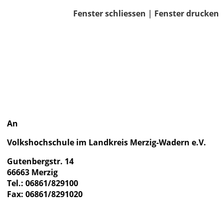
Fenster schliessen
|
Fenster drucken
An
Volkshochschule im Landkreis Merzig-Wadern e.V.
Gutenbergstr. 14
66663 Merzig
Tel.: 06861/829100
Fax: 06861/8291020