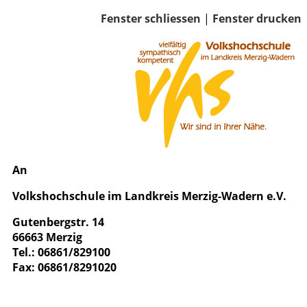
Fenster schliessen
|
Fenster drucken
An
Volkshochschule im Landkreis Merzig-Wadern e.V.
Gutenbergstr. 14
66663 Merzig
Tel.: 06861/829100
Fax: 06861/8291020