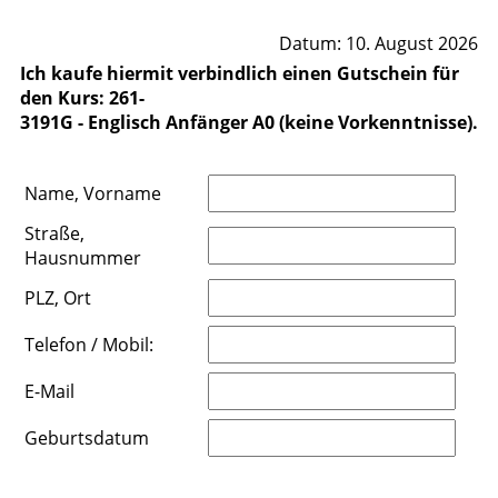
Datum: 10. August 2026
Ich kaufe hiermit verbindlich einen Gutschein für
den Kurs: 261-
3191G - Englisch Anfänger A0 (keine Vorkenntnisse).
Name, Vorname
Straße,
Hausnummer
PLZ, Ort
Telefon / Mobil:
E-Mail
Geburtsdatum