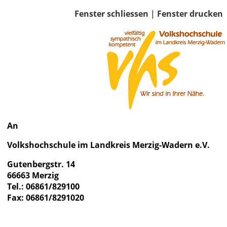
Fenster schliessen
|
Fenster drucken
An
Volkshochschule im Landkreis Merzig-Wadern e.V.
Gutenbergstr. 14
66663 Merzig
Tel.: 06861/829100
Fax: 06861/8291020