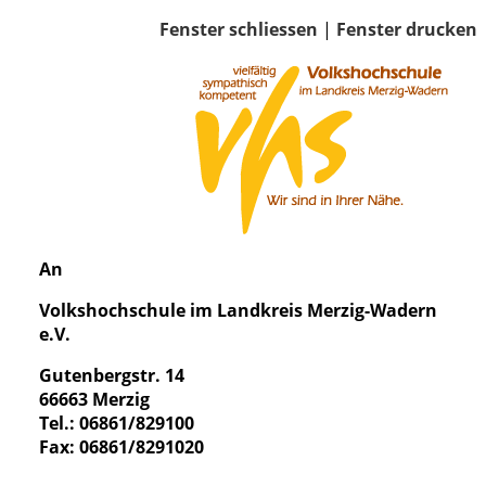
Fenster schliessen
|
Fenster drucken
An
Volkshochschule im Landkreis Merzig-Wadern
e.V.
Gutenbergstr. 14
66663 Merzig
Tel.: 06861/829100
Fax: 06861/8291020