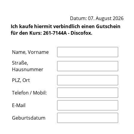
Datum: 07. August 2026
Ich kaufe hiermit verbindlich einen Gutschein
für den Kurs: 261-7144A - Discofox.
Name, Vorname
Straße,
Hausnummer
PLZ, Ort
Telefon / Mobil:
E-Mail
Geburtsdatum