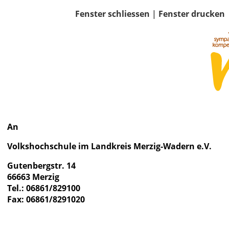
Fenster schliessen
|
Fenster drucken
An
Volkshochschule im Landkreis Merzig-Wadern e.V.
Gutenbergstr. 14
66663 Merzig
Tel.: 06861/829100
Fax: 06861/8291020