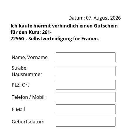
Datum: 07. August 2026
Ich kaufe hiermit verbindlich einen Gutschein
für den Kurs: 261-
7256G - Selbstverteidigung für Frauen.
Name, Vorname
Straße,
Hausnummer
PLZ, Ort
Telefon / Mobil:
E-Mail
Geburtsdatum