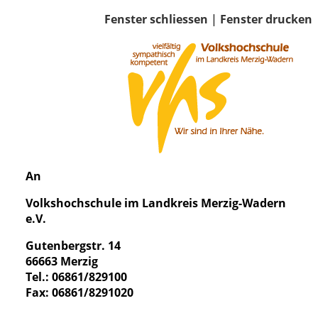
Fenster schliessen
|
Fenster drucken
An
Volkshochschule im Landkreis Merzig-Wadern
e.V.
Gutenbergstr. 14
66663 Merzig
Tel.: 06861/829100
Fax: 06861/8291020