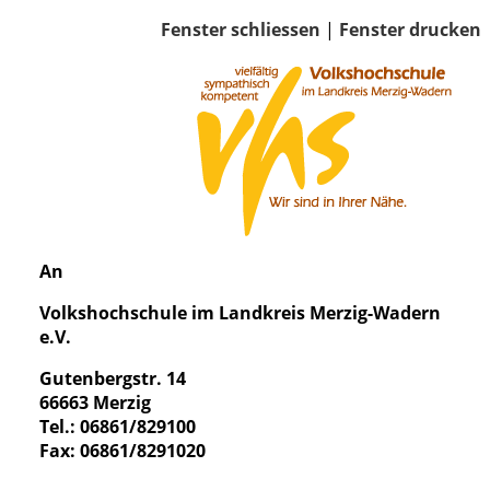
Fenster schliessen
|
Fenster drucken
An
Volkshochschule im Landkreis Merzig-Wadern
e.V.
Gutenbergstr. 14
66663 Merzig
Tel.: 06861/829100
Fax: 06861/8291020