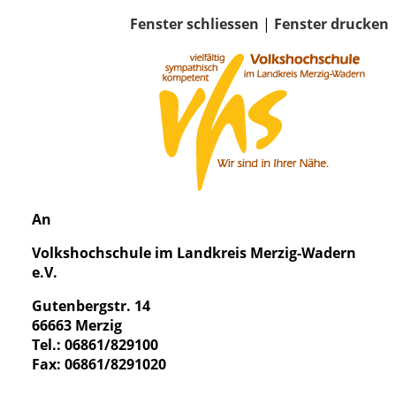
Fenster schliessen
|
Fenster drucken
An
Volkshochschule im Landkreis Merzig-Wadern
e.V.
Gutenbergstr. 14
66663 Merzig
Tel.: 06861/829100
Fax: 06861/8291020