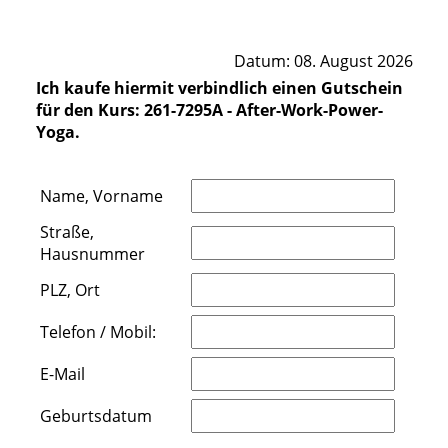
Datum: 08. August 2026
Ich kaufe hiermit verbindlich einen Gutschein
für den Kurs: 261-7295A - After-Work-Power-
Yoga.
Name, Vorname
Straße,
Hausnummer
PLZ, Ort
Telefon / Mobil:
E-Mail
Geburtsdatum