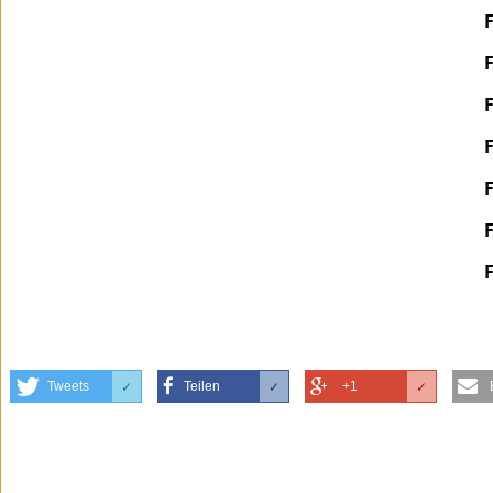
Tweets
Teilen
+1
✓
✓
✓