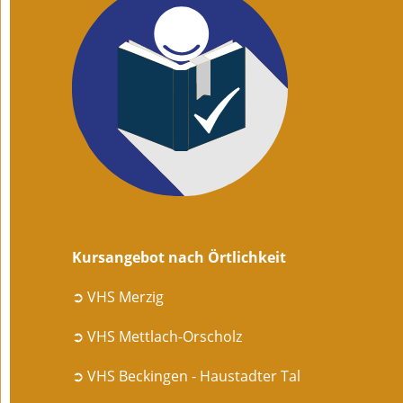
Kursangebot nach Örtlichkeit
➲ VHS Merzig
➲ VHS Mettlach-Orscholz
➲ VHS Beckingen - Haustadter Tal