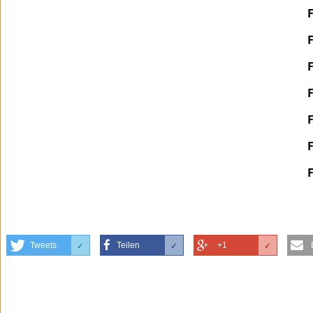
Tweets
Teilen
+1
✓
✓
✓