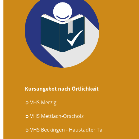
Kursangebot nach Örtlichkeit
➲ VHS Merzig
➲ VHS Mettlach-Orscholz
➲ VHS Beckingen - Haustadter Tal