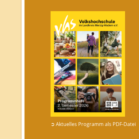
➲ Aktuelles Programm als PDF-Datei