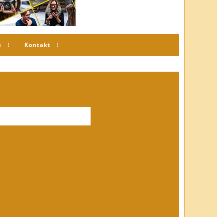
s
Kontakt