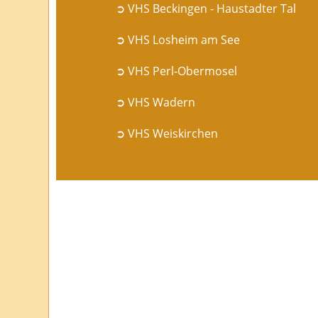
➲ VHS Beckingen - Haustadter Tal
➲ VHS Losheim am See
➲ VHS Perl-Obermosel
➲ VHS Wadern
➲ VHS Weiskirchen