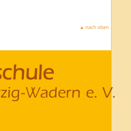
▲ nach oben