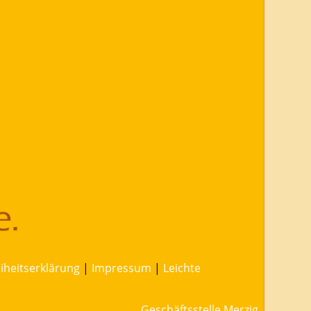
eiheitserklärung
|
Impressum
|
Leichte
Geschäftsstelle Merzig