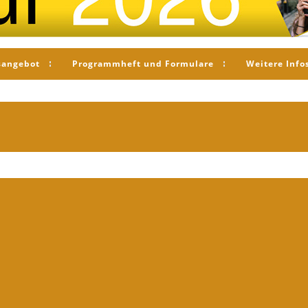
sangebot
Programmheft und Formulare
Weitere Info