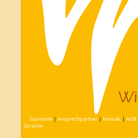
Startseite
|
Ansprechpartner
|
Kontakt
|
AGB
Sprache