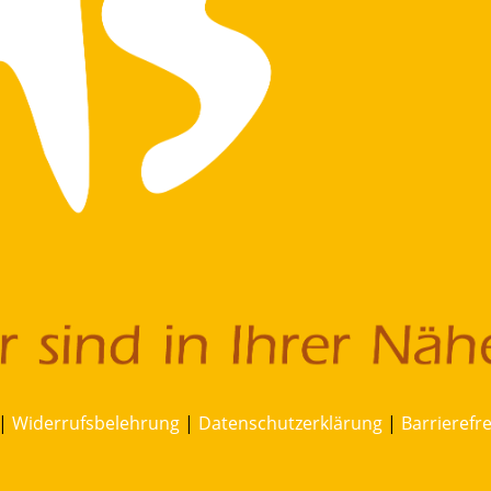
|
Widerrufsbelehrung
|
Datenschutzerklärung
|
Barrierefr