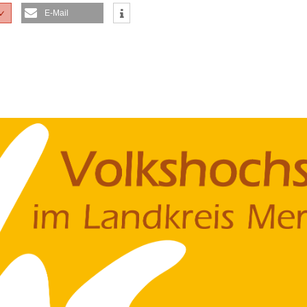
E-Mail
✓