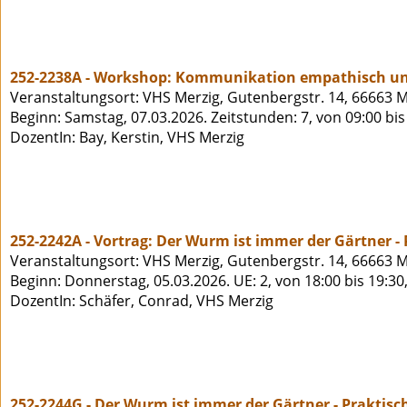
252-2238A - Workshop: Kommunikation empathisch und
Veranstaltungsort: VHS Merzig, Gutenbergstr. 14, 66663 M
Beginn: Samstag, 07.03.2026. Zeitstunden: 7, von 09:00 bi
DozentIn: Bay, Kerstin, VHS Merzig
252-2242A - Vortrag: Der Wurm ist immer der Gärtner -
Veranstaltungsort: VHS Merzig, Gutenbergstr. 14, 66663 M
Beginn: Donnerstag, 05.03.2026. UE: 2, von 18:00 bis 19:3
DozentIn: Schäfer, Conrad, VHS Merzig
252-2244G - Der Wurm ist immer der Gärtner - Praktis