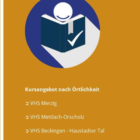
Kursangebot nach Örtlichkeit
➲ VHS Merzig
➲ VHS Mettlach-Orscholz
➲ VHS Beckingen - Haustadter Tal