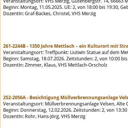
Veranstaltungsort: VHS Merzig, Gutenbergstr. 14, 66663 M
Beginn: Montag, 11.05.2025. UE: 2, von 18:00 bis 19:30, Ge
DozentIn: Graf-Backes, Christel, VHS Merzig
261-2244B - 1350 Jahre Mettlach – ein Kulturort mit Str
Veranstaltungsort: Treffpunkt: Liutwin Statue auf dem Met
Beginn: Samstag, 18.07.2026. Zeitstunden: 2, von 10:00 bi
DozentIn: Zimmer, Klaus, VHS Mettlach-Orscholz
252-2056A - Besichtigung Müllverbrennungsanlage Vel
Veranstaltungsort: Müllverbrennungsanlage Velsen, Alte 
Beginn: Donnerstag, 12.02.2026. Zeitstunden: 2, von 13:30
DozentIn: Rohr, Hans-Jörg, VHS Merzig