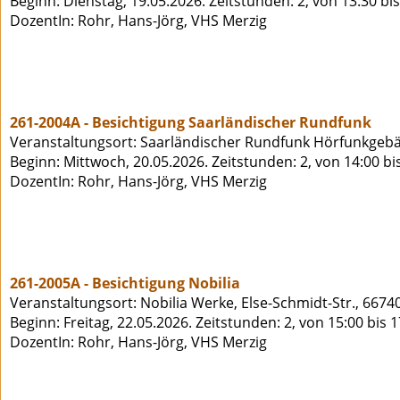
Beginn: Dienstag, 19.05.2026. Zeitstunden: 2, von 13:30 bi
DozentIn: Rohr, Hans-Jörg, VHS Merzig
261-2004A - Besichtigung Saarländischer Rundfunk
Veranstaltungsort: Saarländischer Rundfunk Hörfunkgeb
Beginn: Mittwoch, 20.05.2026. Zeitstunden: 2, von 14:00 bi
DozentIn: Rohr, Hans-Jörg, VHS Merzig
261-2005A - Besichtigung Nobilia
Veranstaltungsort: Nobilia Werke, Else-Schmidt-Str., 6674
Beginn: Freitag, 22.05.2026. Zeitstunden: 2, von 15:00 bis 
DozentIn: Rohr, Hans-Jörg, VHS Merzig