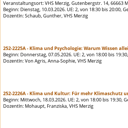
Veranstaltungsort: VHS Merzig, Gutenbergstr. 14, 66663 M
Beginn: Dienstag, 10.03.2026. UE: 2, von 18:30 bis 20:00, 
DozentIn: Schaub, Gunther, VHS Merzig
252-2225A - Klima und Psychologie: Warum Wissen allei
Beginn: Donnerstag, 07.05.2026. UE: 2, von 18:00 bis 19:30
DozentIn: Von Agris, Anna-Sophie, VHS Merzig
252-2226A - Klima und Kultur: Für mehr Klimaschutz u
Beginn: Mittwoch, 18.03.2026. UE: 2, von 18:00 bis 19:30, 
DozentIn: Mohaupt, Franziska, VHS Merzig