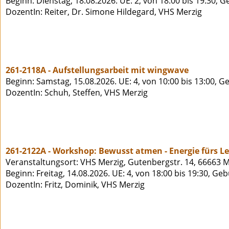
Beginn: Dienstag, 18.08.2026. UE: 2, von 18:00 bis 19:30, 
DozentIn: Reiter, Dr. Simone Hildegard, VHS Merzig
261-2118A - Aufstellungsarbeit mit wingwave
Beginn: Samstag, 15.08.2026. UE: 4, von 10:00 bis 13:00, G
DozentIn: Schuh, Steffen, VHS Merzig
261-2122A - Workshop: Bewusst atmen - Energie fürs L
Veranstaltungsort: VHS Merzig, Gutenbergstr. 14, 66663 M
Beginn: Freitag, 14.08.2026. UE: 4, von 18:00 bis 19:30, Ge
DozentIn: Fritz, Dominik, VHS Merzig