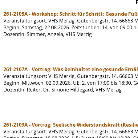
261-2105A - Workshop: Schritt für Schritt: Gesunde Füß
Veranstaltungsort: VHS Merzig, Gutenbergstr. 14, 66663 M
Beginn: Samstag, 22.08.2026. Zeitstunden: 14, von 09:00 b
DozentIn: Simmer, Angela, VHS Merzig
261-2107A - Vortrag: Was beinhaltet eine gesunde Ernä
Veranstaltungsort: VHS Merzig, Gutenbergstr. 14, 66663 M
Beginn: Mittwoch, 02.09.2026. UE: 2, von 17:00 bis 18:30, 
DozentIn: Reiter, Dr. Simone Hildegard, VHS Merzig
261-2109A - Vortrag: Seelische Widerstandskraft (Resil
Veranstaltungsort: VHS Merzig, Gutenbergstr. 14, 66663 M