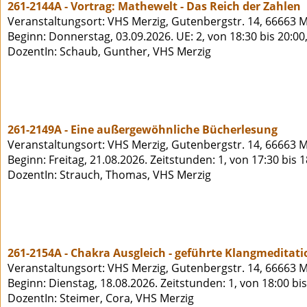
261-2144A - Vortrag: Mathewelt - Das Reich der Zahlen
Veranstaltungsort: VHS Merzig, Gutenbergstr. 14, 66663 M
Beginn: Donnerstag, 03.09.2026. UE: 2, von 18:30 bis 20:0
DozentIn: Schaub, Gunther, VHS Merzig
261-2149A - Eine außergewöhnliche Bücherlesung
Veranstaltungsort: VHS Merzig, Gutenbergstr. 14, 66663 M
Beginn: Freitag, 21.08.2026. Zeitstunden: 1, von 17:30 bis 
DozentIn: Strauch, Thomas, VHS Merzig
261-2154A - Chakra Ausgleich - geführte Klangmeditati
Veranstaltungsort: VHS Merzig, Gutenbergstr. 14, 66663 M
Beginn: Dienstag, 18.08.2026. Zeitstunden: 1, von 18:00 bi
DozentIn: Steimer, Cora, VHS Merzig