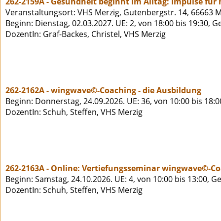
262-2159A - Gesundheit beginnt im Alltag: Impulse für
Veranstaltungsort: VHS Merzig, Gutenbergstr. 14, 66663 M
Beginn: Dienstag, 02.03.2027. UE: 2, von 18:00 bis 19:30, 
DozentIn: Graf-Backes, Christel, VHS Merzig
262-2162A - wingwave©-Coaching - die Ausbildung
Beginn: Donnerstag, 24.09.2026. UE: 36, von 10:00 bis 18:
DozentIn: Schuh, Steffen, VHS Merzig
262-2163A - Online: Vertiefungsseminar wingwave©-C
Beginn: Samstag, 24.10.2026. UE: 4, von 10:00 bis 13:00, G
DozentIn: Schuh, Steffen, VHS Merzig