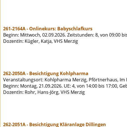
261-2164A - Onlinekurs: Babyschlafkurs
Beginn: Mittwoch, 02.09.2026. Zeitstunden: 8, von 09:00 bi
DozentIn: Kügler, Katja, VHS Merzig
262-2050A - Besichtigung Kohlpharma
Veranstaltungsort: Kohlpharma Merzig, Pförtnerhaus, Im 
Beginn: Montag, 21.09.2026. UE: 4, von 14:00 bis 17:00, Ge
DozentIn: Rohr, Hans-Jörg, VHS Merzig
262-2051A - Besichtigung Kläranlage Dillingen