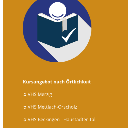
Kursangebot nach Örtlichkeit
➲ VHS Merzig
➲ VHS Mettlach-Orscholz
➲ VHS Beckingen - Haustadter Tal