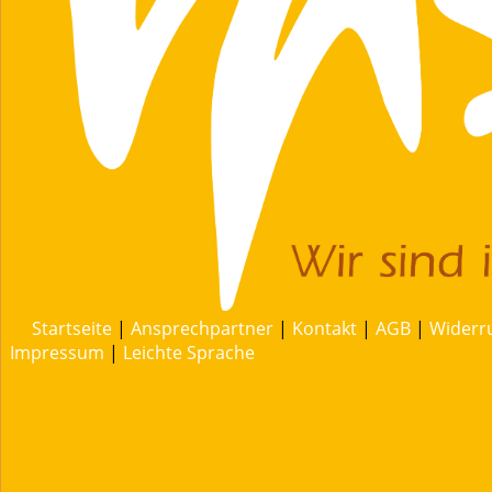
Startseite
|
Ansprechpartner
|
Kontakt
|
AGB
|
Widerr
Impressum
|
Leichte Sprache