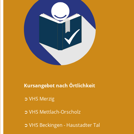
Kursangebot nach Örtlichkeit
➲ VHS Merzig
➲ VHS Mettlach-Orscholz
➲ VHS Beckingen - Haustadter Tal