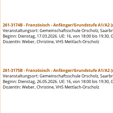
261-3174B - Französisch - Anfänger/Grundstufe A1/A2 
Veranstaltungsort: Gemeinschaftsschule Orscholz, Saarbrü
Beginn: Dienstag, 17.03.2026. UE: 16, von 18:00 bis 19:30,
DozentIn: Weber, Christine, VHS Mettlach-Orscholz
261-3175B - Französisch - Anfänger/Grundstufe A1/A2 
Veranstaltungsort: Gemeinschaftsschule Orscholz, Saarbrü
Beginn: Dienstag, 26.05.2026. UE: 16, von 18:00 bis 19:30,
DozentIn: Weber, Christine, VHS Mettlach-Orscholz