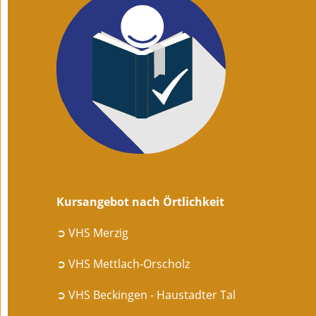
Kursangebot nach Örtlichkeit
➲ VHS Merzig
➲ VHS Mettlach-Orscholz
➲ VHS Beckingen - Haustadter Tal