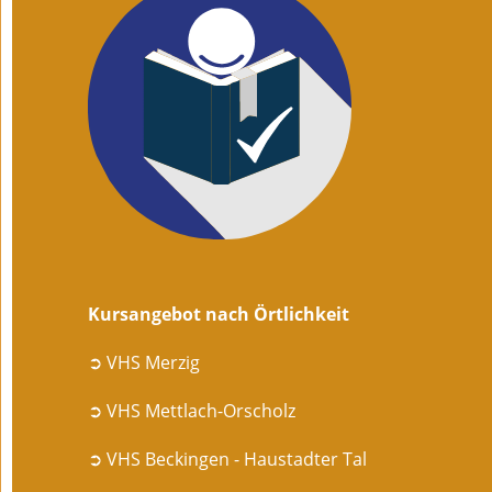
Kursangebot nach Örtlichkeit
➲ VHS Merzig
➲ VHS Mettlach-Orscholz
➲ VHS Beckingen - Haustadter Tal