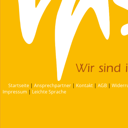
Startseite
|
Ansprechpartner
|
Kontakt
|
AGB
|
Widerr
Impressum
|
Leichte Sprache