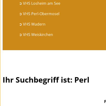
➲ VHS Losheim am See
➲ VHS Perl-Obermosel
➲ VHS Wadern
➲ VHS Weiskirchen
Ihr Suchbegriff ist: Perl