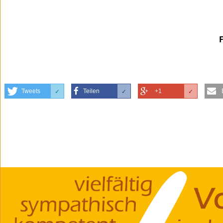
Tweets
Teilen
+1
✓
✓
✓