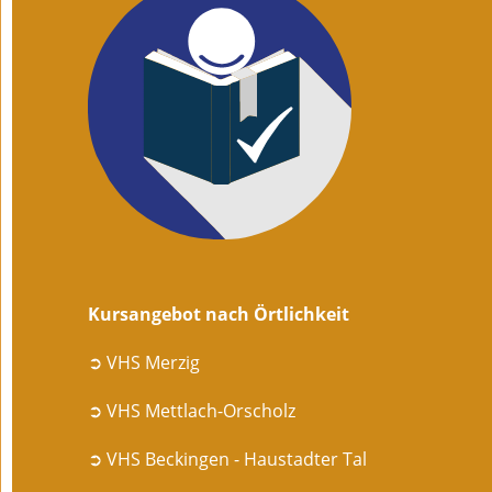
Kursangebot nach Örtlichkeit
➲ VHS Merzig
➲ VHS Mettlach-Orscholz
➲ VHS Beckingen - Haustadter Tal