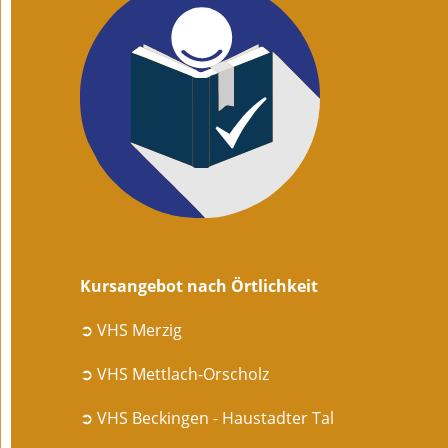
Kursangebot nach Örtlichkeit
➲ VHS Merzig
➲ VHS Mettlach-Orscholz
➲ VHS Beckingen - Haustadter Tal