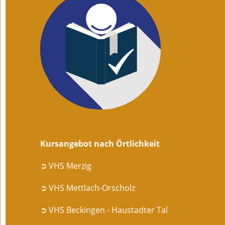
Kursangebot nach Örtlichkeit
➲ VHS Merzig
➲ VHS Mettlach-Orscholz
➲ VHS Beckingen - Haustadter Tal