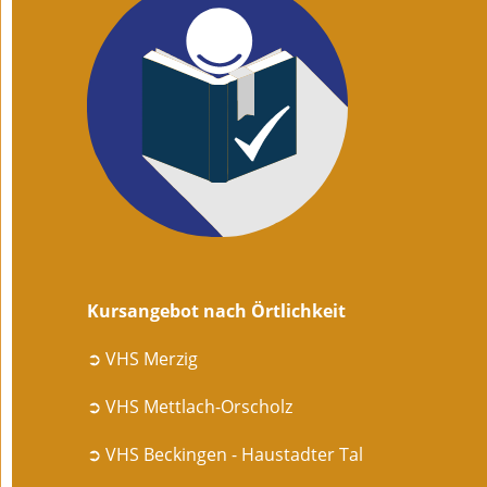
Kursangebot nach Örtlichkeit
➲ VHS Merzig
➲ VHS Mettlach-Orscholz
➲ VHS Beckingen - Haustadter Tal