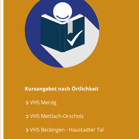
Kursangebot nach Örtlichkeit
➲ VHS Merzig
➲ VHS Mettlach-Orscholz
➲ VHS Beckingen - Haustadter Tal