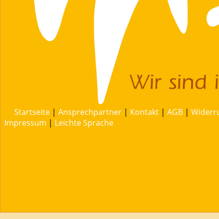
Startseite
|
Ansprechpartner
|
Kontakt
|
AGB
|
Widerr
Impressum
|
Leichte Sprache