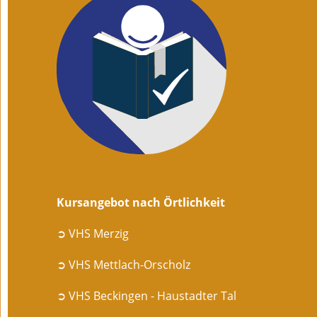
Kursangebot nach Örtlichkeit
➲ VHS Merzig
➲ VHS Mettlach-Orscholz
➲ VHS Beckingen - Haustadter Tal