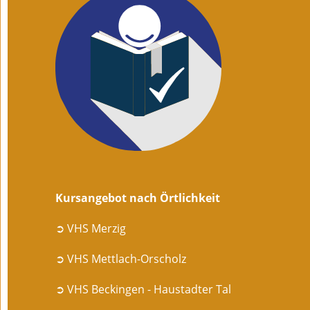
Kursangebot nach Örtlichkeit
➲ VHS Merzig
➲ VHS Mettlach-Orscholz
➲ VHS Beckingen - Haustadter Tal