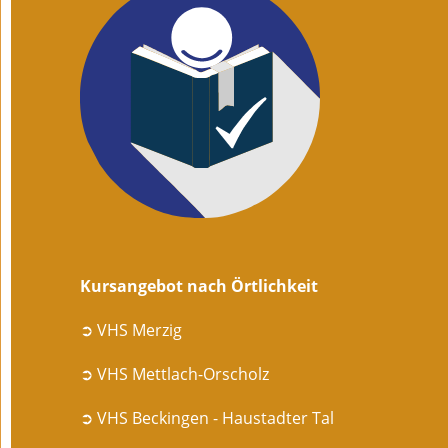
Kursangebot nach Örtlichkeit
➲ VHS Merzig
➲ VHS Mettlach-Orscholz
➲ VHS Beckingen - Haustadter Tal