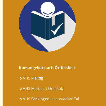
Kursangebot nach Örtlichkeit
➲ VHS Merzig
➲ VHS Mettlach-Orscholz
➲ VHS Beckingen - Haustadter Tal