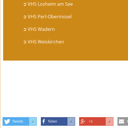
➲ VHS Losheim am See
➲ VHS Perl-Obermosel
➲ VHS Wadern
➲ VHS Weiskirchen
Tweets
Teilen
+1
✓
✓
✓