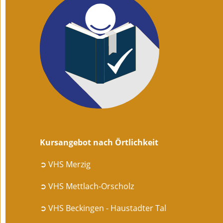
Kursangebot nach Örtlichkeit
➲ VHS Merzig
➲ VHS Mettlach-Orscholz
➲ VHS Beckingen - Haustadter Tal