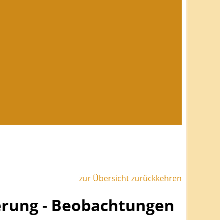
zur Übersicht zurückkehren
ierung - Beobachtungen