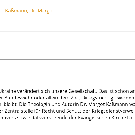
Käßmann, Dr. Margot
 Ukraine verändert sich unsere Gesellschaft. Das ist schon 
 Bundeswehr oder allein dem Ziel, ´kriegstüchtig´ werden zu
el bleibt. Die Theologin und Autorin Dr. Margot Käßmann w
er Zentralstelle für Recht und Schutz der Kriegsdienstver
nnovers sowie Ratsvorsitzende der Evangelischen Kirche De