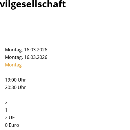
vilgesellschaft
Montag, 16.03.2026
Montag, 16.03.2026
Montag
19:00 Uhr
20:30 Uhr
2
1
2
UE
0 Euro