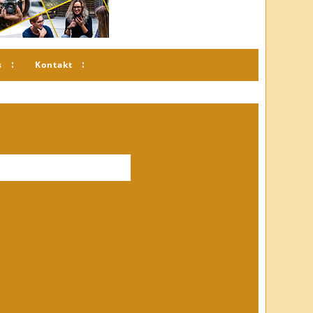
s
Kontakt