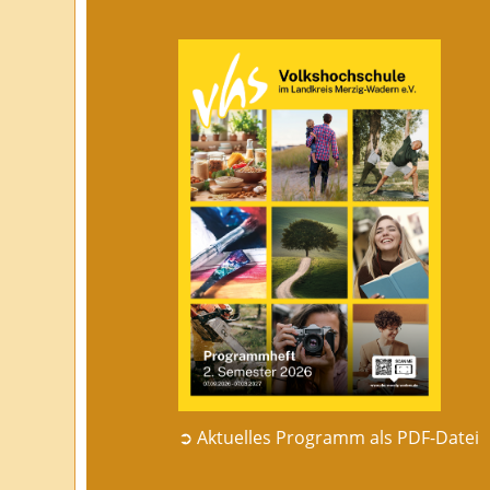
➲ Aktuelles Programm als PDF-Datei