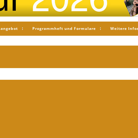
sangebot
Programmheft und Formulare
Weitere Info