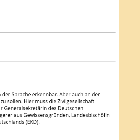
an der Sprache erkennbar. Aber auch an der
 sollen. Hier muss die Zivilgesellschaft
ar Generalsekretärin des Deutschen
weigerer aus Gewissensgründen, Landesbischöfin
utschlands (EKD).