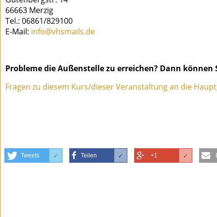
66663 Merzig
Tel.: 06861/829100
E-Mail:
info@vhsmails.de
Probleme die Außenstelle zu erreichen? Dann können S
Fragen zu diesem Kurs/dieser Veranstaltung an die Haupt
Tweets
Teilen
+1
✓
✓
✓