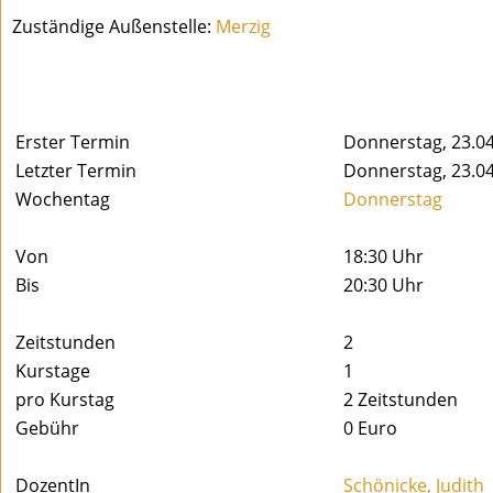
Zuständige Außenstelle:
Merzig
Erster Termin
Donnerstag, 23.0
Letzter Termin
Donnerstag, 23.0
Wochentag
Donnerstag
Von
18:30 Uhr
Bis
20:30 Uhr
Zeitstunden
2
Kurstage
1
pro Kurstag
2 Zeitstunden
Gebühr
0 Euro
DozentIn
Schönicke, Judith