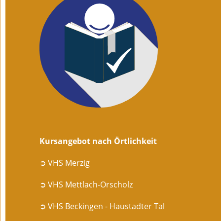
Kursangebot nach Örtlichkeit
➲ VHS Merzig
➲ VHS Mettlach-Orscholz
➲ VHS Beckingen - Haustadter Tal