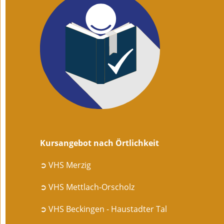
Kursangebot nach Örtlichkeit
➲ VHS Merzig
➲ VHS Mettlach-Orscholz
➲ VHS Beckingen - Haustadter Tal