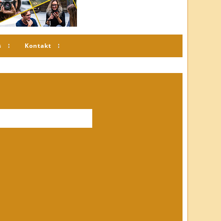
s
Kontakt