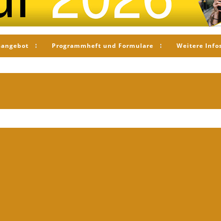
sangebot
Programmheft und Formulare
Weitere Info