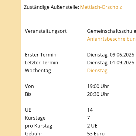
Zuständige Außenstelle:
Mettlach-Orscholz
Veranstaltungsort
Gemeinschaftsschule 
Anfahrtsbeschreibun
Erster Termin
Dienstag, 09.06.2026
Letzter Termin
Dienstag, 01.09.2026
Wochentag
Dienstag
Von
19:00 Uhr
Bis
20:30 Uhr
UE
14
Kurstage
7
pro Kurstag
2
UE
Gebühr
53 Euro