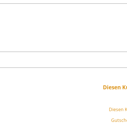
Diesen K
Diesen K
Gutsche