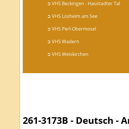
➲ VHS Beckingen - Haustadter Tal
➲ VHS Losheim am See
➲ VHS Perl-Obermosel
➲ VHS Wadern
➲ VHS Weiskirchen
261-3173B - Deutsch - 