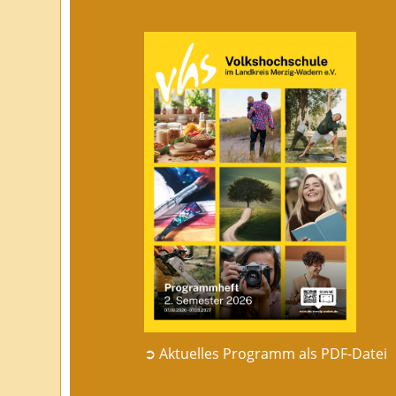
➲ Aktuelles Programm als PDF-Datei