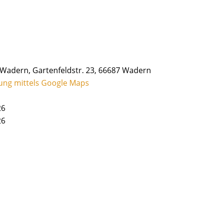
Wadern, Gartenfeldstr. 23, 66687 Wadern
ung mittels Google Maps
26
26