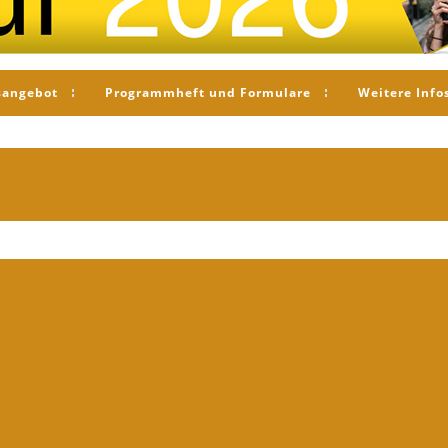
sangebot
Programmheft und Formulare
Weitere Info