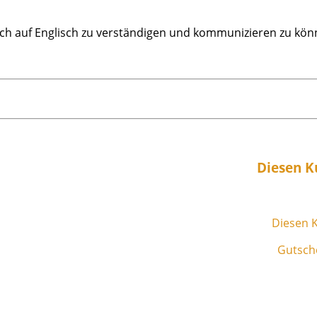
n sich auf Englisch zu verständigen und kommunizieren zu kö
Diesen K
Diesen K
Gutsche