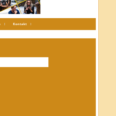
s
Kontakt