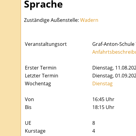
Sprache
Zuständige Außenstelle:
Wadern
Veranstaltungsort
Graf-Anton-Schule 
Anfahrtsbeschreib
Erster Termin
Dienstag, 11.08.20
Letzter Termin
Dienstag, 01.09.20
Wochentag
Dienstag
Von
16:45 Uhr
Bis
18:15 Uhr
UE
8
Kurstage
4