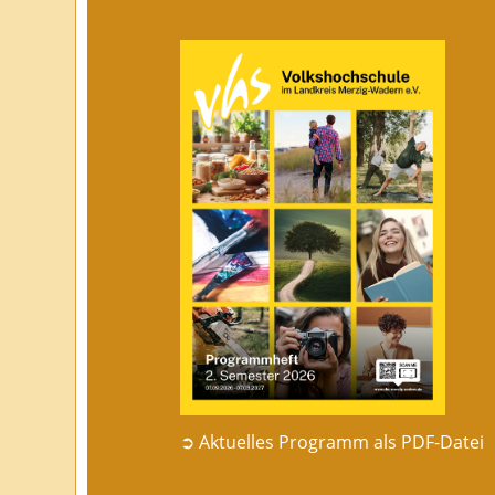
➲ Aktuelles Programm als PDF-Datei